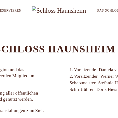
ESERVIEREN
DAS SCHLOS
CHLOSS HAUNSHEIM 
egion und das
1. Vorsitzende
Daniela v
werden Mitglied im
2. Vorsitzender
Werner 
Schatzmeister
Stefanie H
Schriftführer
Doris Hies
ng aller öffentlichen
nd genutzt werden.
ranstaltungen zum Ziel.