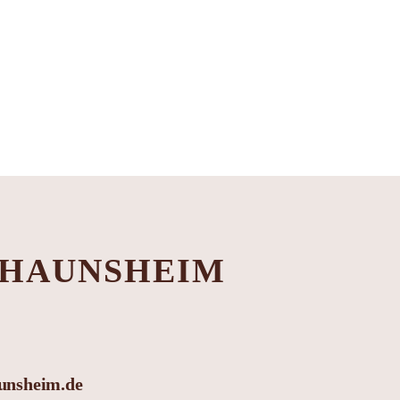
 HAUNSHEIM
unsheim.de