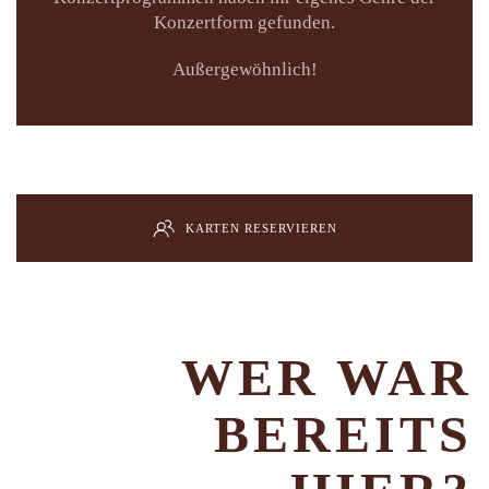
Konzertform gefunden.
Außergewöhnlich!
KARTEN RESERVIEREN
WER WAR
BEREITS