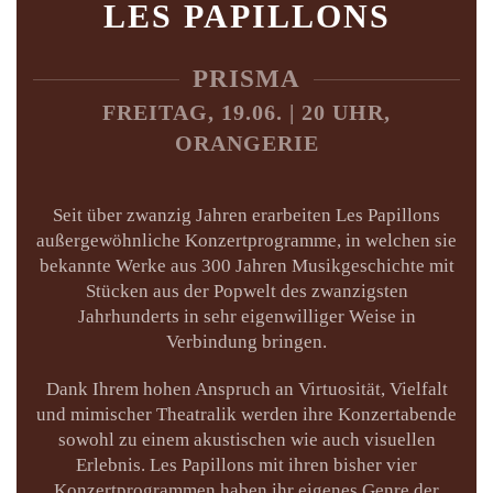
LES PAPILLONS
PRISMA
FREITAG, 19.06. |
20 UHR,
ORANGERIE
Seit über zwanzig Jahren erarbeiten Les Papillons
außergewöhnliche Konzertprogramme, in welchen sie
bekannte Werke aus 300 Jahren Musikgeschichte mit
Stücken aus der Popwelt des zwanzigsten
Jahrhunderts in sehr eigenwilliger Weise in
Verbindung bringen.
Dank Ihrem hohen Anspruch an Virtuosität, Vielfalt
und mimischer Theatralik werden ihre Konzertabende
sowohl zu einem akustischen wie auch visuellen
Erlebnis. Les Papillons mit ihren bisher vier
Konzertprogrammen haben ihr eigenes Genre der