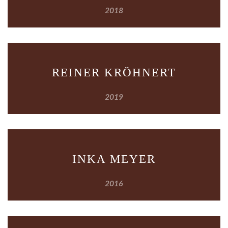
2018
REINER KRÖHNERT
2019
INKA MEYER
2016