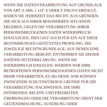
WENN DIE DATENVERARBEITUNG AUF GRUNDLAGE
VON ART. 6 ABS. 1 LIT. E ODER F DSGVO ERFOLGT,
HABEN SIE JEDERZEIT DAS RECHT, AUS GRÜNDEN,
DIE SICH AUS IHRER BESONDEREN SITUATION
ERGEBEN, GEGEN DIE VERARBEITUNG IHRER
PERSONENBEZOGENEN DATEN WIDERSPRUCH
EINZULEGEN; DIES GILT AUCH FÜR EIN AUF DIESE
BESTIMMUNGEN GESTÜTZTES PROFILING. DIE
JEWEILIGE RECHTSGRUNDLAGE, AUF DENEN EINE
VERARBEITUNG BERUHT, ENTNEHMEN SIE DIESER
DATENSCHUTZERKLÄRUNG. WENN SIE
WIDERSPRUCH EINLEGEN, WERDEN WIR IHRE
BETROFFENEN PERSONENBEZOGENEN DATEN NICHT
MEHR VERARBEITEN, ES SEI DENN, WIR KÖNNEN
ZWINGENDE SCHUTZWÜRDIGE GRÜNDE FÜR DIE
VERARBEITUNG NACHWEISEN, DIE IHRE
INTERESSEN, RECHTE UND FREIHEITEN
ÜBERWIEGEN ODER DIE VERARBEITUNG DIENT DER
GELTENDMACHUNG, AUSÜBUNG ODER